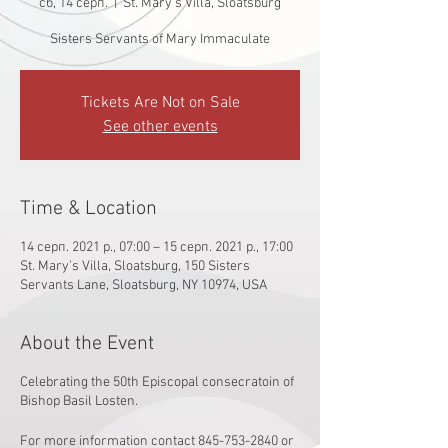
сб, 14 серп.
  |  
St. Mary's Villa, Sloatsburg
Sisters Servants of Mary Immaculate
Tickets Are Not on Sale
See other events
Time & Location
14 серп. 2021 р., 07:00 – 15 серп. 2021 р., 17:00
St. Mary's Villa, Sloatsburg, 150 Sisters
Servants Lane, Sloatsburg, NY 10974, USA
About the Event
Celebrating the 50th Episcopal consecratoin of
Bishop Basil Losten.
For more information contact 845-753-2840 or