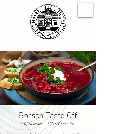
Borsch Taste Off
сб, 24 жовт.
  |  
700 N Cedar Rd