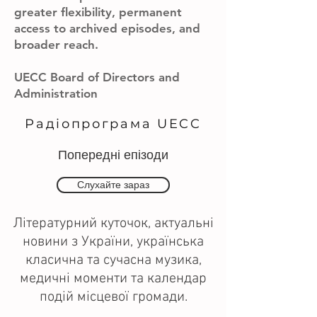
greater flexibility, permanent
access to archived episodes, and
broader reach.
UECC Board of Directors and
Administration
Радіопрограма UECC
Попередні епізоди
Слухайте зараз
Літературний куточок, актуальні
новини з України, українська
класична та сучасна музика,
медичні моменти та календар
подій місцевої громади.